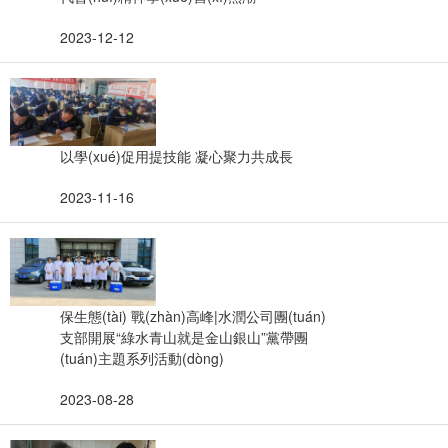
2023-12-12
以學(xué)促用提技能 凝心聚力共成長
2023-11-16
保生態(tài) 戰(zhàn)高峰|水潤公司團(tuán)
支部開展“綠水青山就是金山銀山”黨帶團
(tuán)主題系列活動(dòng)
2023-08-28