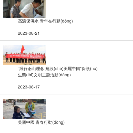
高溫保供水 青年在行動(dòng)
2023-08-21
“踐行兩山理念 建設(shè)美麗中國”保護(hù)
生態(tài)文明主題活動(dòng)
2023-08-17
美麗中國 青春行動(dòng)